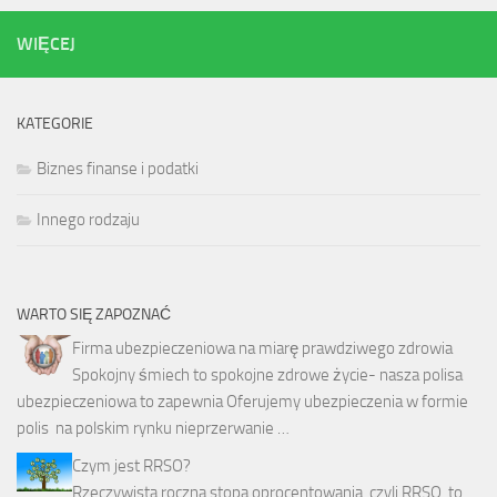
WIĘCEJ
KATEGORIE
Biznes finanse i podatki
Innego rodzaju
WARTO SIĘ ZAPOZNAĆ
Firma ubezpieczeniowa na miarę prawdziwego zdrowia
Spokojny śmiech to spokojne zdrowe życie- nasza polisa
ubezpieczeniowa to zapewnia Oferujemy ubezpieczenia w formie
polis na polskim rynku nieprzerwanie …
Czym jest RRSO?
Rzeczywista roczna stopa oprocentowania, czyli RRSO, to