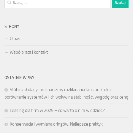
Szukaj:
STRONY
O nas
Współpraca i kontakt
OSTATNIE WPISY
Stół rozkładany: mechanizmy rozkładania krok po kroku,
porównanie systemów i ich wpływ na stabilność, wygodę oraz cenę
Leasing dla firm w 2025 – co warto o nim wiedzieć?
Konserwacja i wymiana oringów: Najlepsze praktyki