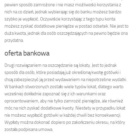
pewien sposób zamrożone i nie masz możliwości korzystania z
nich na co dzień, jednak wybierając się do banku możesz bardzo
szybko je wypłacić. Oczywiście korzystając z tego typu konta
możesz zyskać dodatkowe pieniądze w postaci odsetek. Nie jest to
duża kwota, jednak dla osób oszczędzających na pewno będzie ona
przydatna.
oferta bankowa
Drugi rozwiązaniem na oszczędzanie są lokaty. Jest to jednak
sposób dla osób, które posiadają już określoną kwotę gotówki i
chcą zabezpieczyć ją przed wydawaniem na niepotrzebne wydatki.
W bankach stworzonych zostało wiele typów lokat, dlatego warto
wcześniej dokładnie zapoznać się z ich warunkami oraz
oprocentowaniem, aby nie tylko zamrozić pieniądze, ale również
móc na nich zyskać dodatkowe kwoty. Niestety w przypadku lokat
nie możesz wypłacić gotówki w każdej chwili bez konsekwencji.
Wypłaty można dokonać dopiero po zakończeniu okresu, na który
została podpisana umowa.