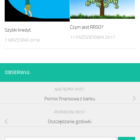
Czym jest RRSO?
Szybki kredyt.
11 PAŹDZIERNIKA 2017
7 WRZEŚNIA 2018
OBSERWUJ:
NASTĘPNY POST
Pomoc finansowa z banku.
POPRZEDNI POST
Oszczędzanie gotówki.