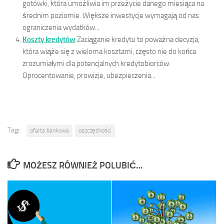
gotówki, która umożliwia im przeżycie danego miesiąca na
średnim poziomie. Większe inwestycje wymagają od nas
ograniczenia wydatków...
Koszty kredytów
Zaciąganie kredytu to poważna decyzja,
która wiąże się z wieloma kosztami, często nie do końca
zrozumiałymi dla potencjalnych kredytobiorców.
Oprocentowanie, prowizje, ubezpieczenia...
Tagi:
oferta bankowa
oszczędności
MOŻESZ RÓWNIEŻ POLUBIĆ…