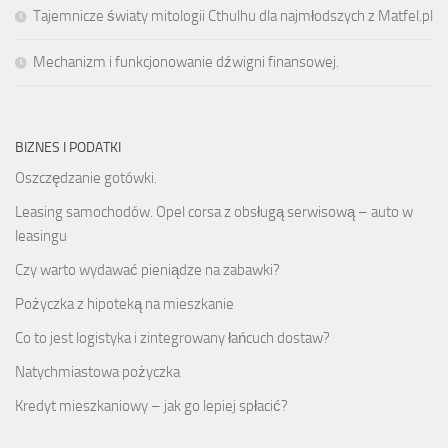
Tajemnicze światy mitologii Cthulhu dla najmłodszych z Matfel.pl
Mechanizm i funkcjonowanie dźwigni finansowej.
BIZNES I PODATKI
Oszczędzanie gotówki.
Leasing samochodów. Opel corsa z obsługą serwisową – auto w
leasingu
Czy warto wydawać pieniądze na zabawki?
Pożyczka z hipoteką na mieszkanie
Co to jest logistyka i zintegrowany łańcuch dostaw?
Natychmiastowa pożyczka
Kredyt mieszkaniowy – jak go lepiej spłacić?