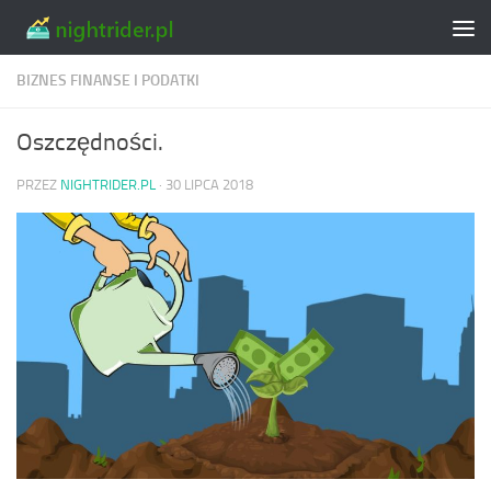
Skip to content
BIZNES FINANSE I PODATKI
Oszczędności.
PRZEZ
NIGHTRIDER.PL
·
30 LIPCA 2018