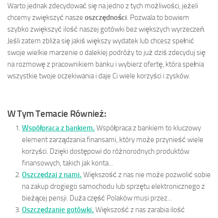
Warto jednak zdecydować się na jedno z tych możliwości, jeżeli
chcemy zwiększyć nasze
oszczędności
. Pozwala to bowiem
szybko zwiększyć ilość naszej gotówki bez większych wyrzeczeń.
Jeśli zatem zbliża się jakiś większy wydatek lub chcesz spełnić
swoje wielkie marzenie o dalekiej podróży to już dziś zdecyduj się
na rozmowę z pracownikiem banku i wybierz ofertę, która spełnia
wszystkie twoje oczekiwania i daje Ci wiele korzyści i zysków.
W Tym Temacie Również:
Współpraca z bankiem.
Współpraca z bankiem to kluczowy
element zarządzania finansami, który może przynieść wiele
korzyści. Dzięki dostępowi do różnorodnych produktów
finansowych, takich jak konta...
Oszczędzaj z nami.
Większość z nas nie może pozwolić sobie
na zakup drogiego samochodu lub sprzętu elektronicznego z
bieżącej pensji. Duża część Polaków musi przez...
Oszczędzanie gotówki.
Większość z nas zarabia ilość