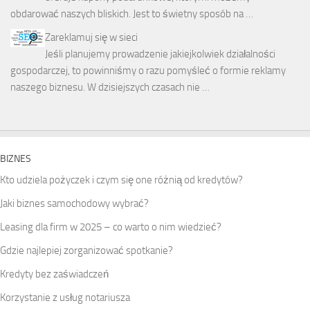
obdarować naszych bliskich. Jest to świetny sposób na …
Zareklamuj się w sieci
Jeśli planujemy prowadzenie jakiejkolwiek działalności
gospodarczej, to powinniśmy o razu pomyśleć o formie reklamy
naszego biznesu. W dzisiejszych czasach nie …
BIZNES
Kto udziela pożyczek i czym się one różnią od kredytów?
Jaki biznes samochodowy wybrać?
Leasing dla firm w 2025 – co warto o nim wiedzieć?
Gdzie najlepiej zorganizować spotkanie?
Kredyty bez zaświadczeń
Korzystanie z usług notariusza