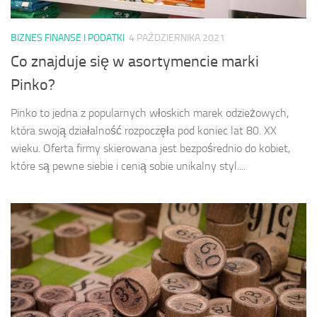
BIZNES FINANSE I PODATKI
4 PAŹDZIERNIKA 2021
Co znajduje się w asortymencie marki
Pinko?
Pinko to jedna z popularnych włoskich marek odzieżowych,
która swoją działalność rozpoczęła pod koniec lat 80. XX
wieku. Oferta firmy skierowana jest bezpośrednio do kobiet,
które są pewne siebie i cenią sobie unikalny styl....