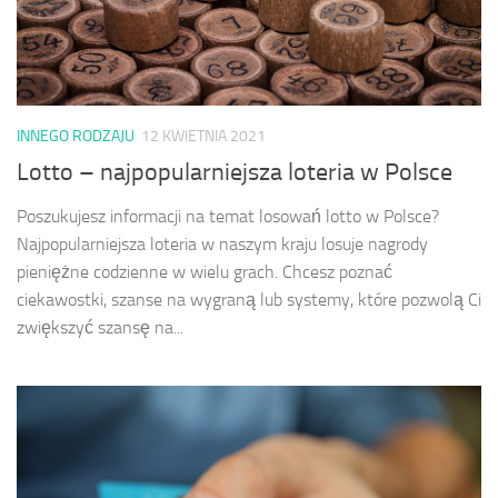
INNEGO RODZAJU
12 KWIETNIA 2021
Lotto – najpopularniejsza loteria w Polsce
Poszukujesz informacji na temat losowań lotto w Polsce?
Najpopularniejsza loteria w naszym kraju losuje nagrody
pieniężne codzienne w wielu grach. Chcesz poznać
ciekawostki, szanse na wygraną lub systemy, które pozwolą Ci
zwiększyć szansę na...