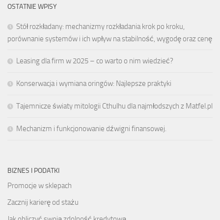
OSTATNIE WPISY
Stół rozkładany: mechanizmy rozkładania krok po kroku,
porównanie systemów i ich wpływ na stabilność, wygodę oraz cenę
Leasing dla firm w 2025 – co warto o nim wiedzieć?
Konserwacja i wymiana oringów: Najlepsze praktyki
Tajemnicze światy mitologii Cthulhu dla najmłodszych z Matfel.pl
Mechanizm i funkcjonowanie dźwigni finansowej.
BIZNES I PODATKI
Promocje w sklepach
Zacznij karierę od stażu
Jak obliczyć swoją zdolność kredytową