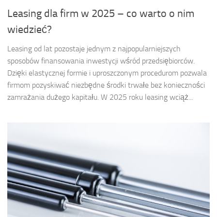
Leasing dla firm w 2025 – co warto o nim
wiedzieć?
Leasing od lat pozostaje jednym z najpopularniejszych
sposobów finansowania inwestycji wśród przedsiębiorców.
Dzięki elastycznej formie i uproszczonym procedurom pozwala
firmom pozyskiwać niezbędne środki trwałe bez konieczności
zamrażania dużego kapitału. W 2025 roku leasing wciąż...