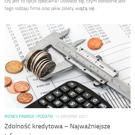
czy jest to opcja opłacalna? Dowiedz się, czym dokładnie jest
tego rodzaju firma oraz jakie zalety wiążą się...
BIZNES FINANSE I PODATKI
12 GRUDNIA 2021
Zdolność kredytowa – Najważniejsze