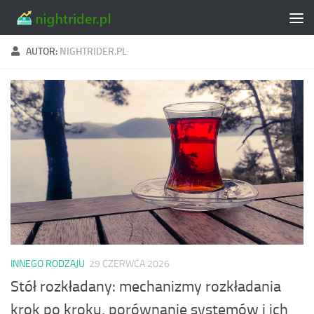
Skip to content
AUTOR:
NIGHTRIDER.PL
INNEGO RODZAJU
29 CZERWCA 2026
Stół rozkładany: mechanizmy rozkładania
krok po kroku, porównanie systemów i ich