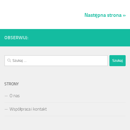
Następna strona »
OBSERWUJ:
Szukaj:
STRONY
O nas
Współpraca i kontakt