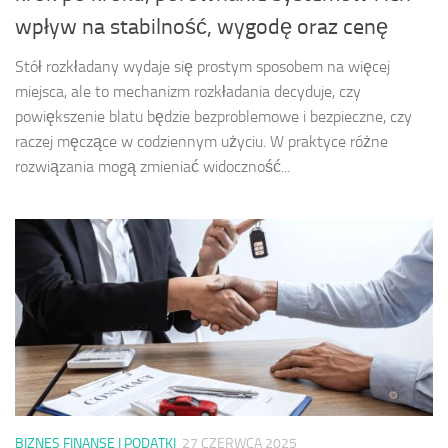
wpływ na stabilność, wygodę oraz cenę
Stół rozkładany wydaje się prostym sposobem na więcej
miejsca, ale to mechanizm rozkładania decyduje, czy
powiększenie blatu będzie bezproblemowe i bezpieczne, czy
raczej męczące w codziennym użyciu. W praktyce różne
rozwiązania mogą zmieniać widoczność...
BIZNES FINANSE I PODATKI
27 CZERWCA 2025