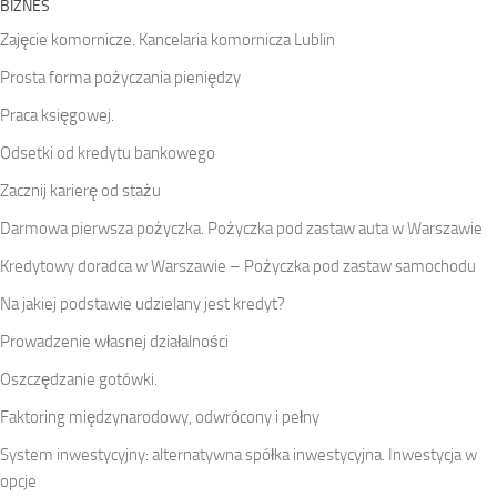
BIZNES
Zajęcie komornicze. Kancelaria komornicza Lublin
Prosta forma pożyczania pieniędzy
Praca księgowej.
Odsetki od kredytu bankowego
Zacznij karierę od stażu
Darmowa pierwsza pożyczka. Pożyczka pod zastaw auta w Warszawie
Kredytowy doradca w Warszawie – Pożyczka pod zastaw samochodu
Na jakiej podstawie udzielany jest kredyt?
Prowadzenie własnej działalności
Oszczędzanie gotówki.
Faktoring międzynarodowy, odwrócony i pełny
System inwestycyjny: alternatywna spółka inwestycyjna. Inwestycja w
opcje