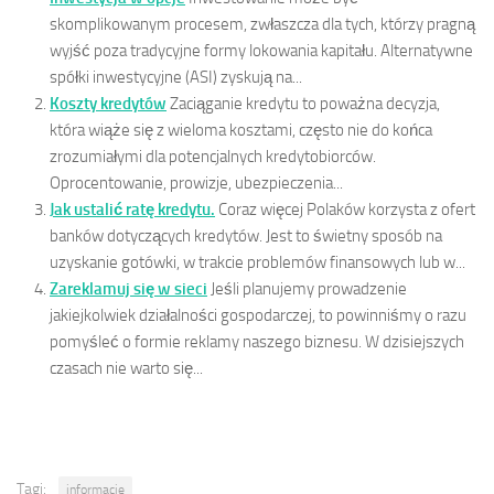
skomplikowanym procesem, zwłaszcza dla tych, którzy pragną
wyjść poza tradycyjne formy lokowania kapitału. Alternatywne
spółki inwestycyjne (ASI) zyskują na...
Koszty kredytów
Zaciąganie kredytu to poważna decyzja,
która wiąże się z wieloma kosztami, często nie do końca
zrozumiałymi dla potencjalnych kredytobiorców.
Oprocentowanie, prowizje, ubezpieczenia...
Jak ustalić ratę kredytu.
Coraz więcej Polaków korzysta z ofert
banków dotyczących kredytów. Jest to świetny sposób na
uzyskanie gotówki, w trakcie problemów finansowych lub w...
Zareklamuj się w sieci
Jeśli planujemy prowadzenie
jakiejkolwiek działalności gospodarczej, to powinniśmy o razu
pomyśleć o formie reklamy naszego biznesu. W dzisiejszych
czasach nie warto się...
Tagi:
informacje