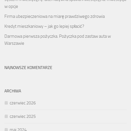
w opcje
Firma ubezpieczeniowa na miarę prawdziwego zdrowia
Kredyt mieszkaniowy – jak go lepiej spłacić?
Darmowa pierwsza pożyczka. Pożyczka pod zastaw auta w
Warszawie
NAJNOWSZE KOMENTARZE
ARCHIWA
czerwiec 2026
czerwiec 2025
maj 2024