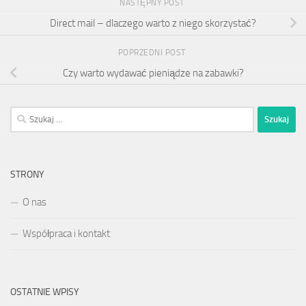
NASTĘPNY POST
Direct mail – dlaczego warto z niego skorzystać?
POPRZEDNI POST
Czy warto wydawać pieniądze na zabawki?
Szukaj:
STRONY
O nas
Współpraca i kontakt
OSTATNIE WPISY