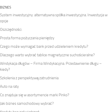
BIZNES
System inwestycyjny: alternatywna spółka inwestycyjna. Inwestycja w
opcje
Oszczędności.
Prosta forma pożyczania pieniędzy
Czego może wymagać bank przed udzieleniem kredytu?
Dlaczego warto wybrać tablice magnetyczne suchościeralne?
Windykacja długów – Firma Windykacyjna. Przedawnienie długu –
kiedy?
Szkolenia z perspektywą zatrudnienia
Auto na raty
Co znajduje się w asortymencie marki Pinko?
Jaki biznes samochodowy wybrać?
Kredyty bez zaświadczeń