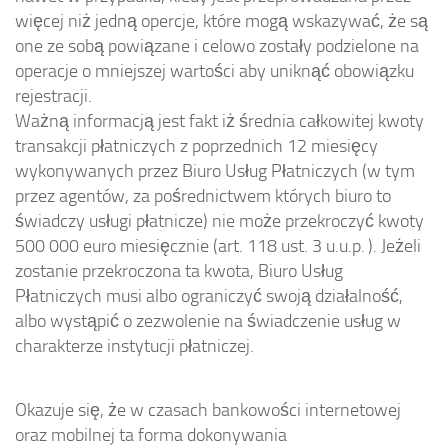
więcej niż jedną opercje, które mogą wskazywać, że są
one ze sobą powiązane i celowo zostały podzielone na
operacje o mniejszej wartości aby uniknąć obowiązku
rejestracji.
Ważną informacją jest fakt iż średnia całkowitej kwoty
transakcji płatniczych z poprzednich 12 miesięcy
wykonywanych przez Biuro Usług Płatniczych (w tym
przez agentów, za pośrednictwem których biuro to
świadczy usługi płatnicze) nie może przekroczyć kwoty
500 000 euro miesięcznie (art. 118 ust. 3 u.u.p.
). Jeżeli
zostanie przekroczona ta kwota, Biuro Usług
Płatniczych musi albo ograniczyć swoją działalność,
albo wystąpić o zezwolenie na świadczenie usług w
charakterze instytucji płatniczej.
Okazuje się, że w czasach bankowości internetowej
oraz mobilnej ta forma dokonywania