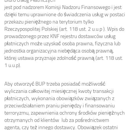
Biuro Usług Płatniczych
jest pod nadzorem Komisji Nadzoru Finansowego i jest
dzięki temu uprawnione do świadczenia usług w postaci
przekazu pieniężnego na terytorium tylko
Rzeczypospolitej Polskiej (art. 118 ust. 2 u.u.p )
. Wpis do
prowadzonego przez KNF rejestru dostawców usług
płatniczych może uzyskać osoba prawna, fizyczna lub
jednostka organizacyjna niebędąca osobą prawną,
której ustawa przyznaje zdolność prawną (art. 118 ust.
1 u.u.p).
Aby otworzyć BUP trzeba posiadać możliwość
wyliczania całkowitej miesięcznej kwoty transakcji
płatniczych, wykonania obowiązków związanych z
przeciwdziałaniem praniu pieniędzy i finansowaniu
terroryzmu, zapewnienia ochrony środków pieniężnych
otrzymanych od klientów lub za pośrednictwem
agenta, czy też innego dostawcy. Obowiązek ostatni