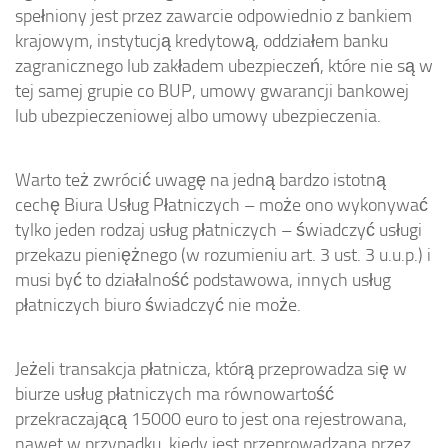
spełniony jest przez zawarcie odpowiednio z bankiem
krajowym, instytucją kredytową, oddziałem banku
zagranicznego lub zakładem ubezpieczeń, które nie są w
tej samej grupie co BUP, umowy gwarancji bankowej
lub ubezpieczeniowej albo umowy ubezpieczenia.
Warto też zwrócić uwagę na jedną bardzo istotną
cechę Biura Usług Płatniczych – może ono wykonywać
tylko jeden rodzaj usług płatniczych – świadczyć usługi
przekazu pieniężnego (w rozumieniu art. 3 ust. 3 u.u.p.) i
musi być to działalność podstawowa, innych usług
płatniczych biuro świadczyć nie może.
Jeżeli transakcja płatnicza, którą przeprowadza się w
biurze usług płatniczych ma równowartość
przekraczającą 15000 euro to jest ona rejestrowana,
nawet w przypadku, kiedy jest przeprowadzana przez