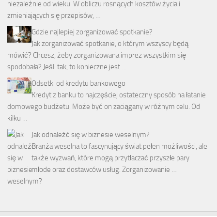
niezależnie od wieku. W obliczu rosnących kosztów życia i
zmieniających się przepisów, …
Gdzie najlepiej zorganizować spotkanie?
Jak zorganizować spotkanie, o którym wszyscy będą
mówić? Chcesz, żeby zorganizowana imprez wszystkim się
spodobała? Jeśli tak, to konieczne jest …
Odsetki od kredytu bankowego
Kredyt z banku to najczęściej ostateczny sposób na łatanie
domowego budżetu. Może być on zaciągany w różnym celu. Od
kilku …
Jak odnaleźć się w biznesie weselnym?
Branża weselna to fascynujący świat pełen możliwości, ale
także wyzwań, które mogą przytłaczać przyszłe pary
młode oraz dostawców usług. Zorganizowanie …