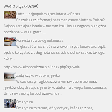
WARTO SIĘ ZAPOZNAĆ
Lotto – najpopularniejsza loteria w Polsce
Poszukujesz informacji na temat losowań lotto w Polsce?
Najpopularniejsza loteria w naszym kraju losuje nagrody pieniężne
codzienne w wielu grach. …
Korzystanie z usług notariusza
Większość z nas choć raz w swoim życiu korzystało, bądź
będzie korzystać z usług notariusza. Gdzie jednak szukać takiego,
który …
http://www.ekonomiczne.biz/index.php?ger=ole
Zadaj szyku w obcym języku
W dzisiejszym zglobalizowanym świecie znajomość
języków obcych staje się nie tylko atutem, ale wręcz koniecznością.
Umożliwia nie tylko podróżowanie i …
Emerytura.
Emerytura to temat, który dotyczy każdego z nas,