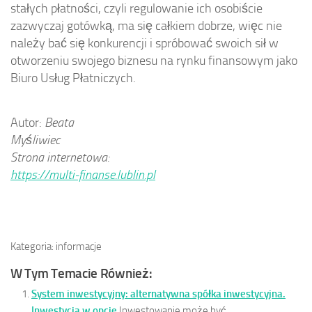
stałych płatności, czyli regulowanie ich osobiście
zazwyczaj gotówką, ma się całkiem dobrze, więc nie
należy bać się konkurencji i spróbować swoich sił w
otworzeniu swojego biznesu na rynku finansowym jako
Biuro Usług Płatniczych.
Autor:
Beata
Myśliwiec
Strona internetowa:
https://multi-finanse.lublin.pl
Kategoria: informacje
W Tym Temacie Również:
System inwestycyjny: alternatywna spółka inwestycyjna.
Inwestycja w opcje
Inwestowanie może być