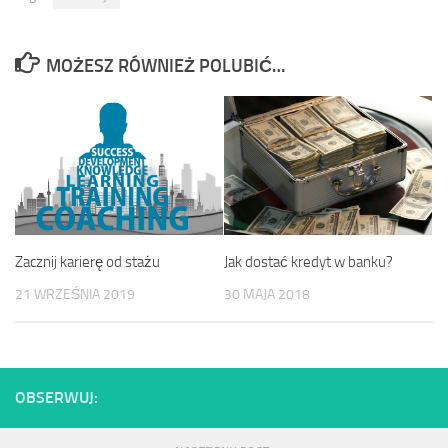
MOŻESZ RÓWNIEŻ POLUBIĆ…
Zacznij karierę od stażu
Jak dostać kredyt w banku?
21 WRZEŚNIA 2019
30 MAJA 2018
OBSERWUJ: