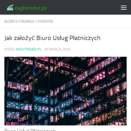
Skip to content
BIZNES FINANSE I PODATKI
Jak założyć Biuro Usług Płatniczych
PRZEZ
NIGHTRIDER.PL
·
30 MARCA 2020