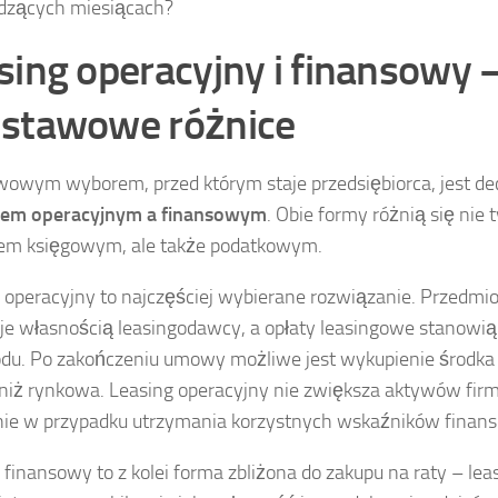
dzących miesiącach?
sing operacyjny i finansowy 
stawowe różnice
owym wyborem, przed którym staje przedsiębiorca, jest de
giem operacyjnym a finansowym
. Obie formy różnią się nie 
em księgowym, ale także podatkowym.
 operacyjny to najczęściej wybierane rozwiązanie. Przedmio
je własnością leasingodawcy, a opłaty leasingowe stanowią
du. Po zakończeniu umowy możliwe jest wykupienie środka 
 niż rynkowa. Leasing operacyjny nie zwiększa aktywów fir
ie w przypadku utrzymania korzystnych wskaźników finan
 finansowy to z kolei forma zbliżona do zakupu na raty – lea