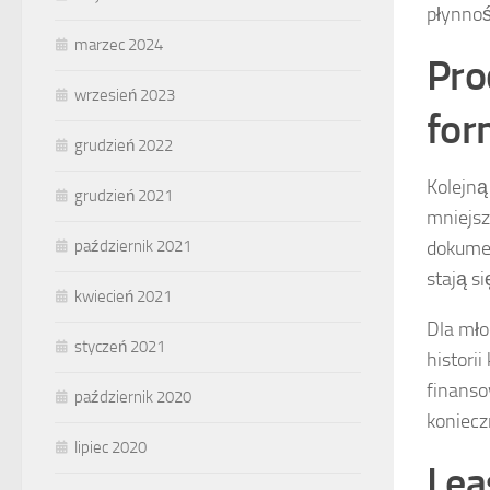
płynnoś
marzec 2024
Pro
wrzesień 2023
for
grudzień 2022
Kolejną
grudzień 2021
mniejsz
dokumen
październik 2021
stają s
kwiecień 2021
Dla mło
styczeń 2021
histori
finanso
październik 2020
koniecz
lipiec 2020
Lea