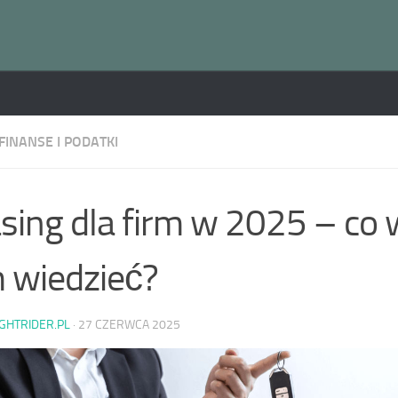
FINANSE I PODATKI
sing dla firm w 2025 – co 
 wiedzieć?
IGHTRIDER.PL
·
27 CZERWCA 2025