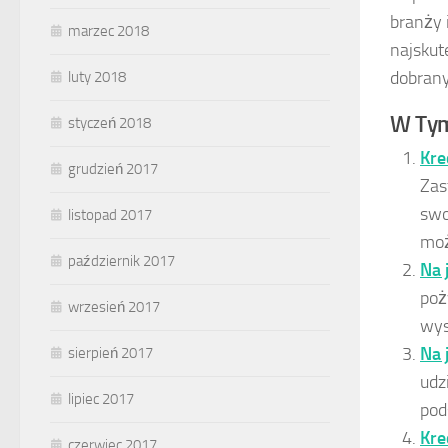
branży 
marzec 2018
najskut
dobrany
luty 2018
W Tym
styczeń 2018
Kre
grudzień 2017
Zas
swo
listopad 2017
moż
październik 2017
Na 
poż
wrzesień 2017
wys
Na 
sierpień 2017
udz
lipiec 2017
pod
Kre
czerwiec 2017